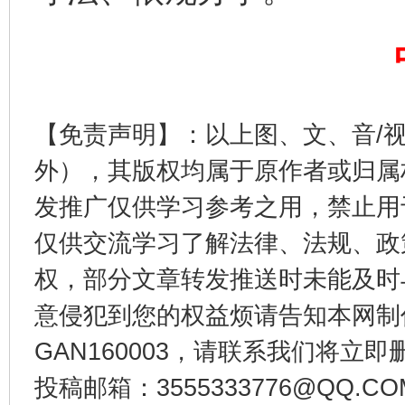
这是一记警钟！
谢
【免责声明】：以上图、文、音/
外），其版权均属于原作者或归属
发推广仅供学习参考之用，禁止用
仅供交流学习了解法律、法规、政
权，部分文章转发推送时未能及时
今
意侵犯到您的权益烦请告知本网制作采编
在谋一域中谋全局
GAN160003，请联系我们将立即删
投稿邮箱：3555333776@QQ