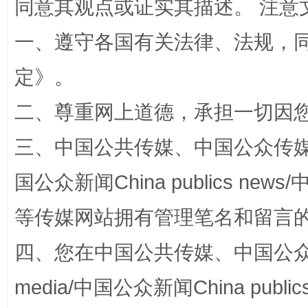
同意其观点或证实其描述。 注意
一、遵守各国有关法律、法规，
解纷+调解+退费，一次搞定
定
》。
二、尊重网上道德，承担一切因
三、中国公共传媒、中国公众传媒、中国全
国公众新闻China publics news/中
等传媒网站拥有管理笔名和留言
站台名比不上好声名
四、您在中国公共传媒、中国公众传媒、
media/中国公众新闻China public