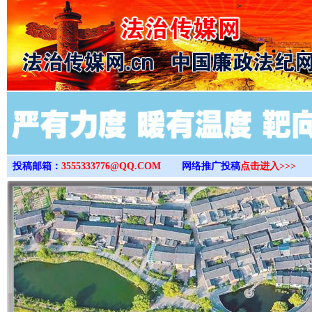
>
投稿邮箱：
3555333776@QQ.COM
网络推广投稿
点击进入>>>