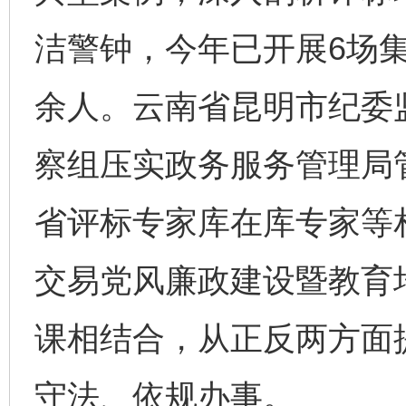
洁警钟，今年已开展6场
余人。云南省昆明市纪委
察组压实政务服务管理局
省评标专家库在库专家等
网上购药对药下症？
交易党风廉政建设暨教育
课相结合，从正反两方面提
守法、依规办事。