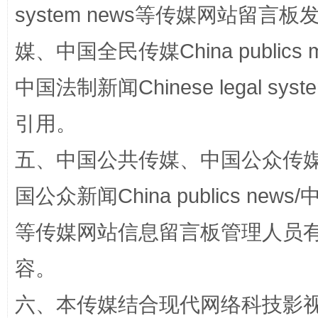
system news等传媒网站留
媒、中国全民传媒China publics me
中国法制新闻Chinese legal 
漫山遍野的桃花与雪山、麦地、白藏房
除了
引用。
五、中国公共传媒、中国公众传媒、中国全
国公众新闻China publics news/中
等传媒网站信息留言板管理人员
容。
招工难、用工荒背后
六、本传媒结合现代网络科技影