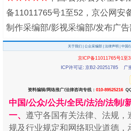
这是一记警钟！
谢
备11011765号1至52，京公网安备：
制作采编部/影视采编部/发布广告
关于我们
|
公众采编部
|
法律声明
| 中国
京ICP备11011765号1至3
ICP许可证: 京B2-20251785
广
今
在谋一域中谋全局
资料编辑/网络推广/法律咨询专线：
010-89525216
QQ
中国/公众/公共/全民/法治/法
一、
遵守各国有关法律、法规，
规及行业规定和网络职业道德，