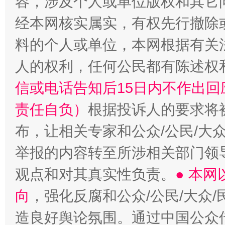
容，涉及个人或单位版权和其它
经本网核实属实，有权先行撤除
料的个人或单位，本网根据有关
人的权利，任何公民都有陈述权
信或电话告知后15日内不作出
责任自负）
根据投诉人的要求将
布，让相关专家和公众/公民/大
举报的内容转至所涉相关部门领
观点和对其真实性负责。
● 本
向
，强化反腐和公众/公民/大众
造良好舆论氛围。通过中国公众传