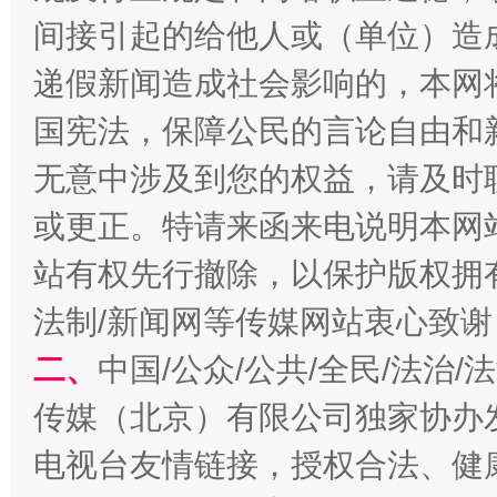
间接引起的给他人或（单位）造
递假新闻造成社会影响的，本网
习近平的博鳌关键词
国宪法，保障公民的言论自由和
魏明亮
无意中涉及到您的权益，请及时
或更正。特请来函来电说明本网
站有权先行撤除，以保护版权拥有者
法制/新闻网等传媒网站衷心致谢
二、
中国/公众/公共/全民/法治
传媒（北京）有限公司独家协办
生
“刷贴”乱象丛生
电视台友情链接，授权合法、健