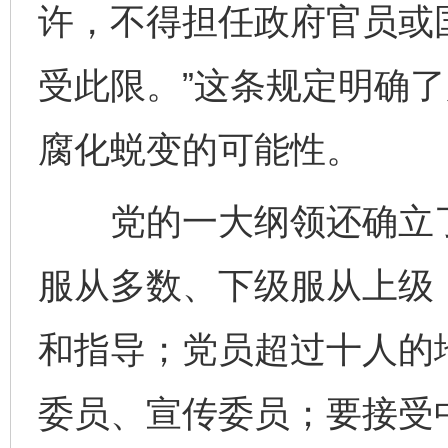
许，不得担任政府官员或
受此限。”这条规定明确
腐化蜕变的可能性。
党的一大纲领还确立了
服从多数、下级服从上级
和指导；党员超过十人的
委员、宣传委员；要接受