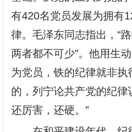
有420名党员发展为拥有
律。毛泽东同志指出，“路线
两者都不可少”。他用生动
为党员，铁的纪律就非执
的，列宁论共产党的纪律
还厉害，还硬。”
在和平建设年代，纪律