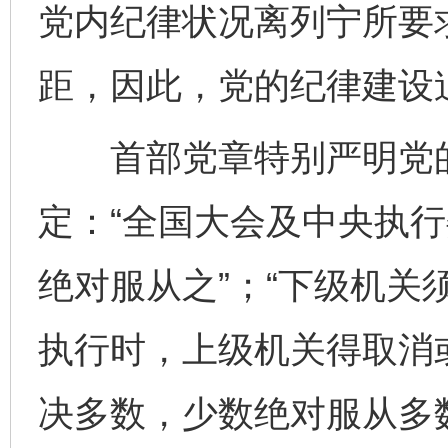
党内纪律状况离列宁所要
距，因此，党的纪律建设
首部党章特别严明党的
定：“全国大会及中央执
绝对服从之”；“下级机关
执行时，上级机关得取消或
决多数，少数绝对服从多