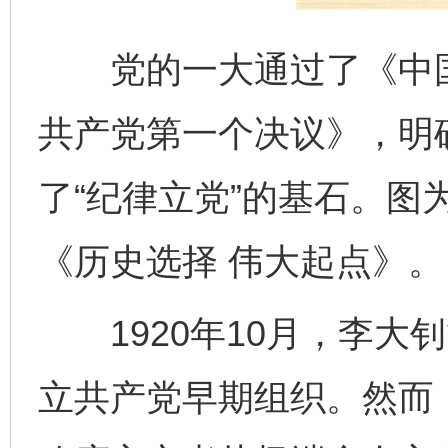
党的一大通过了《中国
共产党第一个决议》，明
了“纪律立党”的基石。图
《历史选择 伟大起点》。
1920年10月，李大
立共产党早期组织。然而