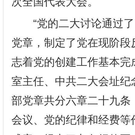
次全国代表大会。
“党的二大讨论通过了
党章，制定了党在现阶段
志着党的创建工作基本完
室主任、中共二大会址纪
部党章共分六章二十九条
会议、党的纪律和经费等作