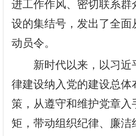
进工作作风、密切联系群
设的集结号，发出了全面
动员令。
新时代以来，以习近平
律建设纳入党的建设总体
策，从遵守和维护党章入
矩，带动组织纪律、廉洁