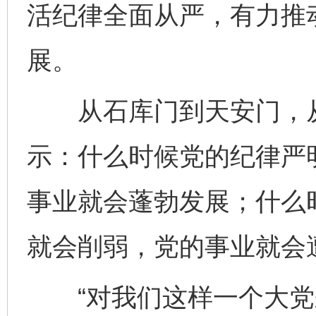
活纪律全面从严，有力推
展。
从石库门到天安门，从
示：什么时候党的纪律严
事业就会蓬勃发展；什么
就会削弱，党的事业就会
“对我们这样一个大党