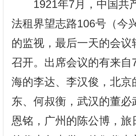
1921年7月，中国共
法租界望志路106号（今
的监视，最后一天的会议
召开。出席会议的有来自
海的李达、李汉俊，北京
东、何叔衡，武汉的董必
恩铭，广州的陈公博，旅