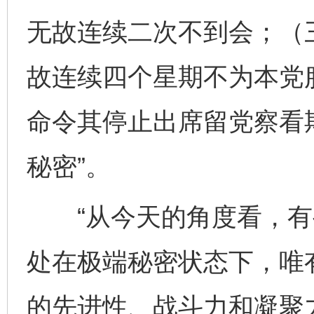
无故连续二次不到会；（
故连续四个星期不为本党
命令其停止出席留党察看
秘密”。
“从今天的角度看，有
处在极端秘密状态下，唯
的先进性、战斗力和凝聚