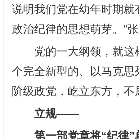
说明我们党在幼年时期就
政治纪律的思想萌芽。”
党的一大纲领，就这样埋
个完全新型的、以马克思
阶级政党，屹立东方，不
立规——
第一部党章将“纪律”