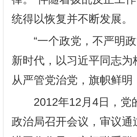
统得以恢复并不断发展。
“一个政党，不严明政治
新时代，以习近平同志为
从严管党治党，旗帜鲜明
2012年12月4日，
政治局召开会议，审议通