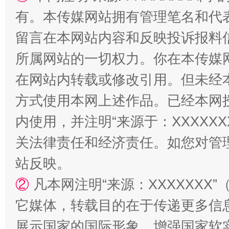
有。本传媒网站拥有管理笔名和代
留言在本网站内容和反映投诉报料
站台名比不上好声名
所属网站的一切权力。你在本传媒
在网站内转载或修改引用。但未经
方式使用本网上述作品。已经本网
内使用，并注明“来源于：XXXXX
关法律责任和经济责任。如您对管
站反映。
②
凡本网注明“来源：XXXXXX
漫山遍野的桃花与雪山、麦地、白藏房
除了
它媒体，转载目的在于传递更多信
展示国家的国际形象，增强国家软