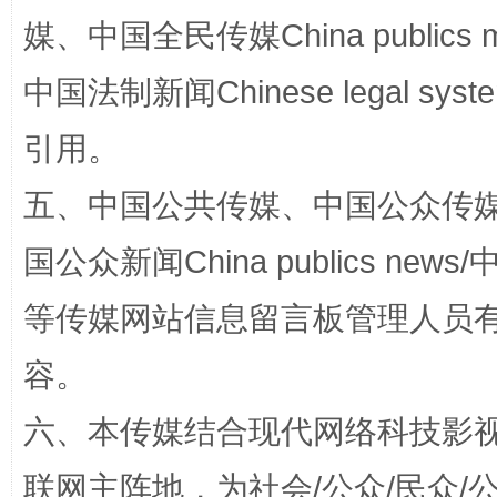
媒、中国全民传媒China publics me
中国法制新闻Chinese legal 
引用。
五、中国公共传媒、中国公众传媒、中国全
国公众新闻China publics news/中
招工难、用工荒背后
等传媒网站信息留言板管理人员
容。
六、本传媒结合现代网络科技影
联网主阵地，为社会/公众/民众