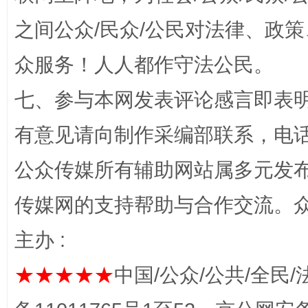
之间公众/民众/公民对法律、政
网上购药对药下症？
众服务！人人都作守法公民。
七、参与本网发表评论感言即表明
有意见请向制作采编部联系，电话：0
公众传媒所有辅助网站属多元发
传媒网的支持帮助与合作交流。
这是一记警钟！
谢
主办 :
★★★★★
中国/公众/公共/全民/