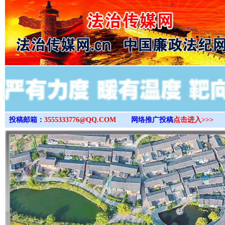
>
投稿邮箱：
3555333776@QQ.COM
网络推广投稿
点击进入>>>