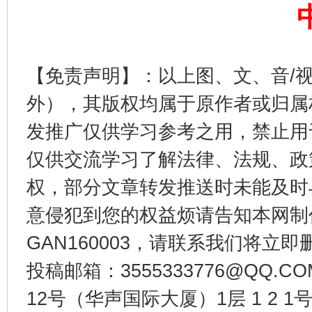
【免责声明】：以上图、文、音/
外），其版权均属于原作者或归属
今
在谋一域中谋全局
发推广仅供学习参考之用，禁止用
仅供交流学习了解法律、法规、政
权，部分文章转发推送时未能及时
意侵犯到您的权益烦请告知本网制作采编
GAN160003，请联系我们将立即删
投稿邮箱：3555333776@QQ
12号（华声国际大厦）1层 1 2
习近平的博鳌关键词
魏明亮