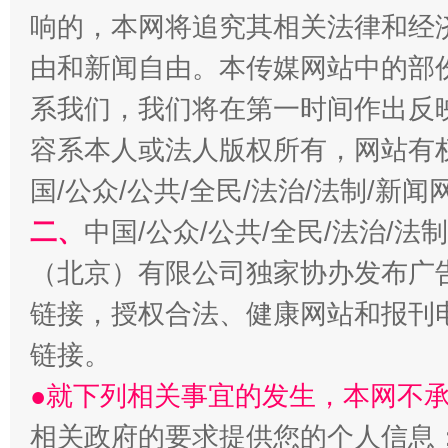
响的，本网将追究其相关法律和经
由和新闻自由。本传媒网站中的部
系我们，我们将在第一时间作出反
容系本人或法人版权所有，网站有
国/公众/公共/全民/法治/法制/新
生
“刷贴”乱象丛生
二、
中国/公众/公共/全民/法治/
（北京）有限公司独家协办发布广
链接，授权合法、健康网站和报刊
链接。
●就下列相关事宜的发生，本网不
相关政府的要求提供您的个人信息